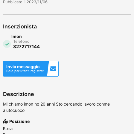
Pubblicato il 2023/11/06
Inserzionista
Imon
Telefono
3272717144
Invia messaggio
Solo per utenti registrati
Descrizione
Mi chiamo imon ho 20 anni Sto cercando lavoro conme
aiutocuoco
Posizione
Roma