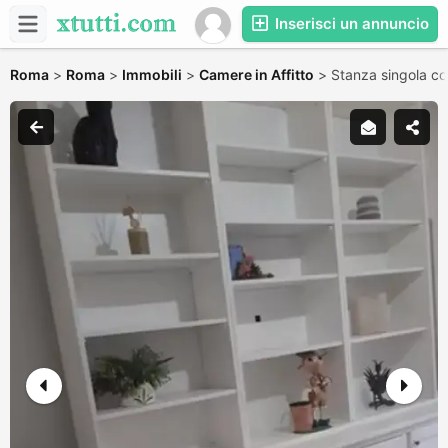
Inserisci un annuncio
Roma
>
Roma
>
Immobili
>
Camere in Affitto
>
Stanza singola co