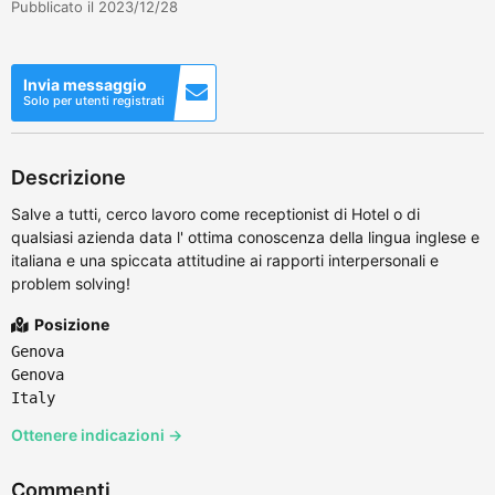
Pubblicato il 2023/12/28
Invia messaggio
Solo per utenti registrati
Descrizione
Salve a tutti, cerco lavoro come receptionist di Hotel o di
qualsiasi azienda data l' ottima conoscenza della lingua inglese e
italiana e una spiccata attitudine ai rapporti interpersonali e
problem solving!
Posizione
Genova
Genova
Italy
Ottenere indicazioni →
Commenti