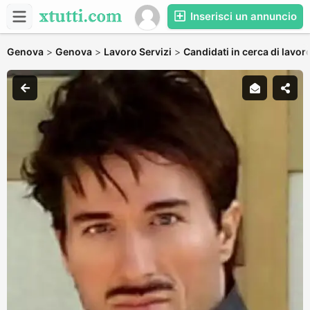
Inserisci un annuncio
Genova
>
Genova
>
Lavoro Servizi
>
Candidati in cerca di lavor