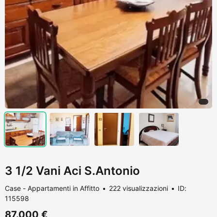
3 1/2 Vani Aci S.Antonio
Case - Appartamenti in Affitto
222 visualizzazioni
ID:
115598
87.000 €