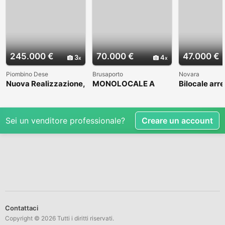
245.000 €
70.000 €
47.000 €
3
4
Piombino Dese
Brusaporto
Novara
Nuova Realizzazione,
MONOLOCALE A
Bilocale arr
in bella zona
BRUSAPORTO
residenziale
Sei un venditore professionale?
Creare un account
Contattaci
Copyright © 2026 Tutti i diritti riservati.