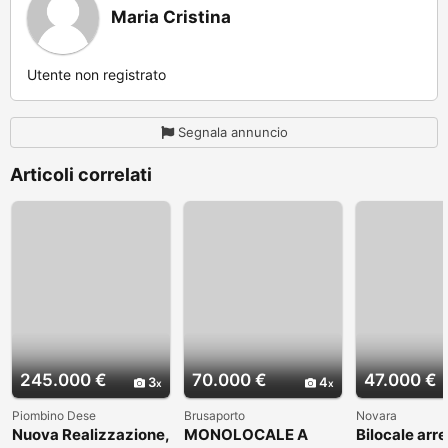
Maria Cristina
Utente non registrato
Segnala annuncio
Articoli correlati
245.000 €
70.000 €
47.000 €
3
4
Piombino Dese
Brusaporto
Novara
Nuova Realizzazione,
MONOLOCALE A
Bilocale arr