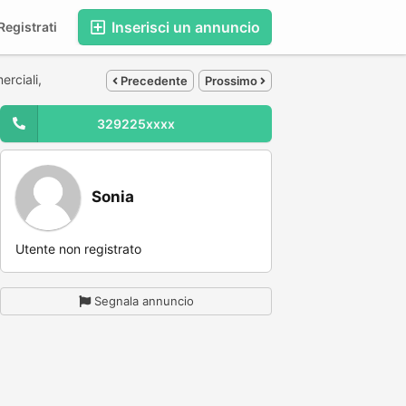
Inserisci un annuncio
egistrati
erciali,
Precedente
Prossimo
329225xxxx
Sonia
Utente non registrato
Segnala annuncio