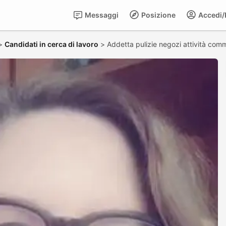
Messaggi
Posizione
Accedi/R
>
Candidati in cerca di lavoro
>
Addetta pulizie negozi attività comm