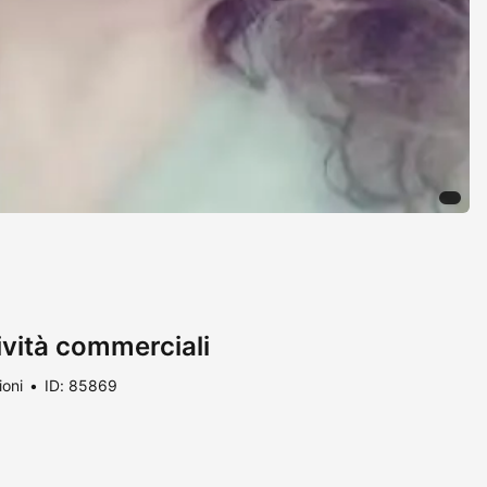
ività commerciali
ioni
ID: 85869