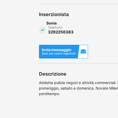
Inserzionista
Sonia
Telefono
3292256383
Invia messaggio
Solo per utenti registrati
Descrizione
Addetta pulizie negozi e attività commerciali. 
pomeriggio, sabato e domenica. Novate Milanes
perditempo.