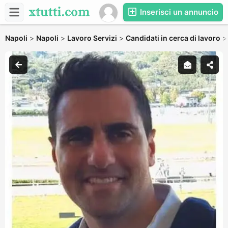
Inserisci un annuncio
Napoli
>
Napoli
>
Lavoro Servizi
>
Candidati in cerca di lavoro