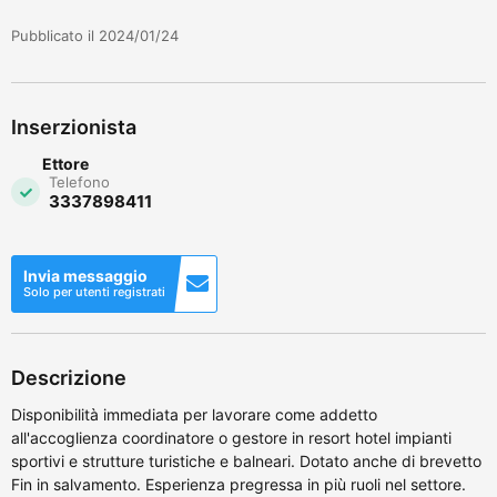
Pubblicato il 2024/01/24
Inserzionista
Ettore
Telefono
3337898411
Invia messaggio
Solo per utenti registrati
Descrizione
Disponibilità immediata per lavorare come addetto
all'accoglienza coordinatore o gestore in resort hotel impianti
sportivi e strutture turistiche e balneari. Dotato anche di brevetto
Fin in salvamento. Esperienza pregressa in più ruoli nel settore.