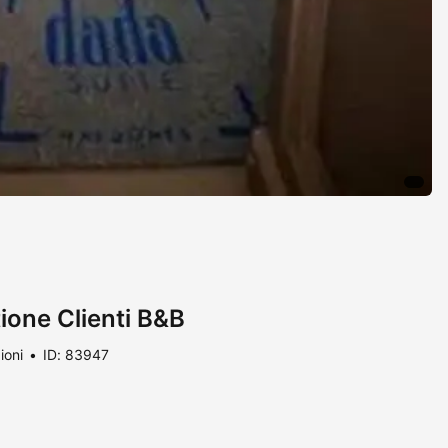
tione Clienti B&B
ioni
ID: 83947