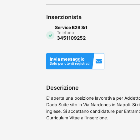
Inserzionista
Service B2B Srl
Telefono
3451109252
Invia messaggio
Solo per utenti registrati
Descrizione
E' aperta una posizione lavorativa per Addetto 
Dada Suite sito in Via Nardones in Napoli. Si 
inglese. Si accettano candidature per Entrambi
Curriculum Vitae all'inserzione.