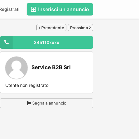
Inserisci un annuncio
egistrati
Precedente
Prossimo
345110xxxx
Service B2B Srl
Utente non registrato
Segnala annuncio