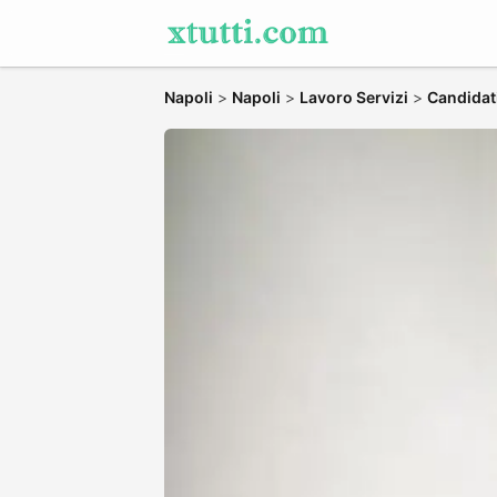
Napoli
>
Napoli
>
Lavoro Servizi
>
Candidati