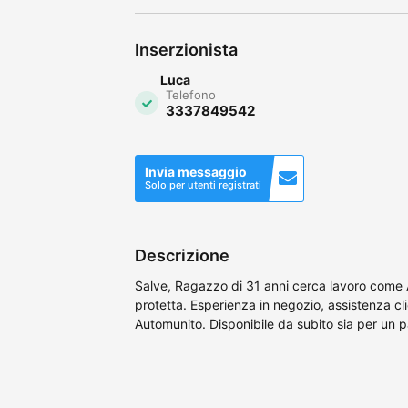
Inserzionista
Luca
Telefono
3337849542
Invia messaggio
Solo per utenti registrati
Descrizione
Salve, Ragazzo di 31 anni cerca lavoro come A
protetta. Esperienza in negozio, assistenza cli
Automunito. Disponibile da subito sia per un par