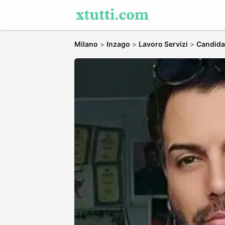
Milano
>
Inzago
>
Lavoro Servizi
>
Candidat