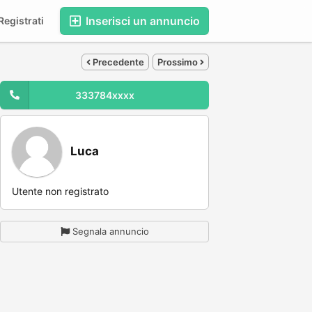
Inserisci un annuncio
egistrati
Precedente
Prossimo
333784xxxx
Luca
Utente non registrato
Segnala annuncio