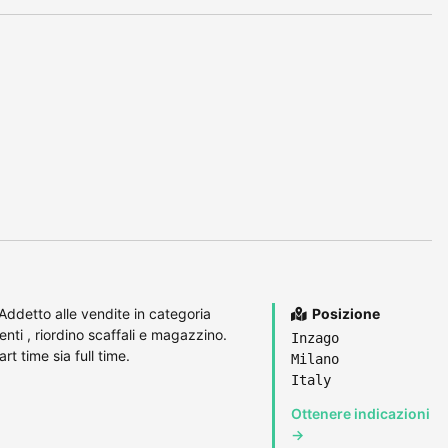
ddetto alle vendite in categoria
Posizione
enti , riordino scaffali e magazzino.
Inzago
t time sia full time.
Milano
Italy
Ottenere indicazioni
→