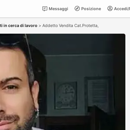
Messaggi
Posizione
Accedi/R
i in cerca di lavoro
>
Addetto Vendita Cat.Protetta,