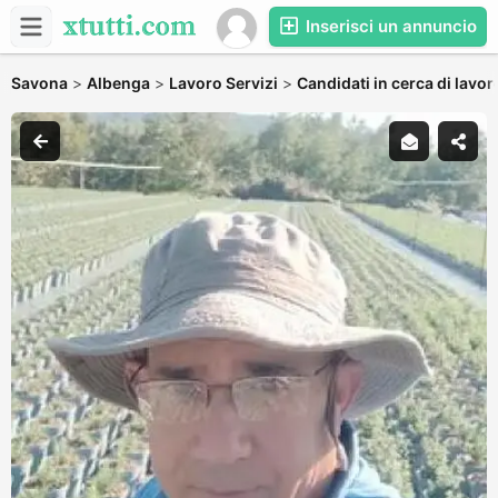
Inserisci un annuncio
Savona
>
Albenga
>
Lavoro Servizi
>
Candidati in cerca di lavor