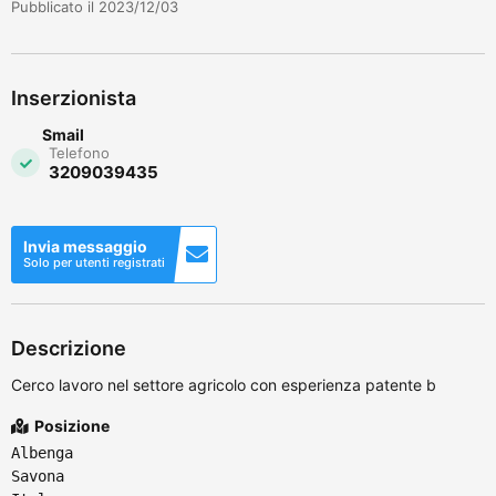
Pubblicato il 2023/12/03
Inserzionista
Smail
Telefono
3209039435
Invia messaggio
Solo per utenti registrati
Descrizione
Cerco lavoro nel settore agricolo con esperienza patente b
Posizione
Albenga
Savona