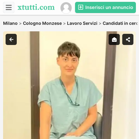
Inserisci un annuncio
Milano
>
Cologno Monzese
>
Lavoro Servizi
>
Candidati in cerc