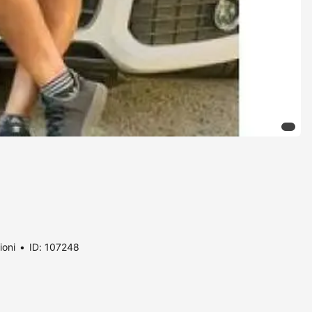
ioni
ID: 107248