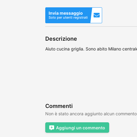
Invia messaggio
Solo per utenti registrati
Descrizione
Aiuto cucina griglia. Sono abito Milano central
Commenti
Non è stato ancora aggiunto alcun commento
Aggiungi un commento