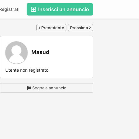
Inserisci un annuncio
egistrati
Precedente
Prossimo
Masud
Utente non registrato
Segnala annuncio