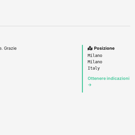
e. Grazie
Posizione
Milano
Milano
Italy
Ottenere indicazioni
→