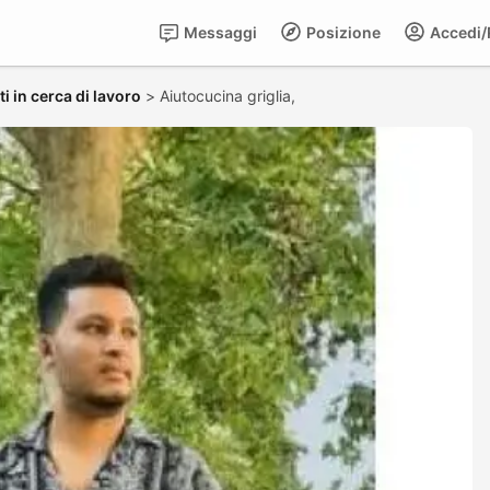
Messaggi
Posizione
Accedi/R
i in cerca di lavoro
>
Aiutocucina griglia,