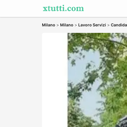
Milano
>
Milano
>
Lavoro Servizi
>
Candidat