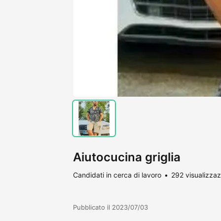
Aiutocucina griglia
Candidati in cerca di lavoro
292 visualizzaz
Pubblicato il 2023/07/03