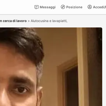
Messaggi
Posizione
Accedi/R
in cerca di lavoro
>
Aiutocusina e lavapiatti,