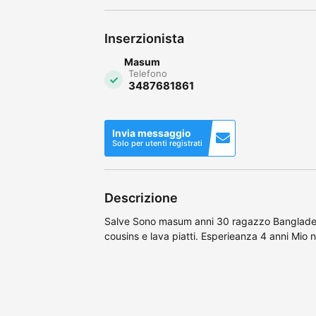
Inserzionista
Masum
Telefono
3487681861
Invia messaggio
Solo per utenti registrati
Descrizione
Salve Sono masum anni 30 ragazzo Banglade
cousins e lava piatti. Esperieanza 4 anni Mi