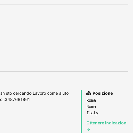
sh sto cercando Lavoro come aiuto
Posizione
o no,:3487681861
Roma
Roma
Italy
Ottenere indicazioni
→