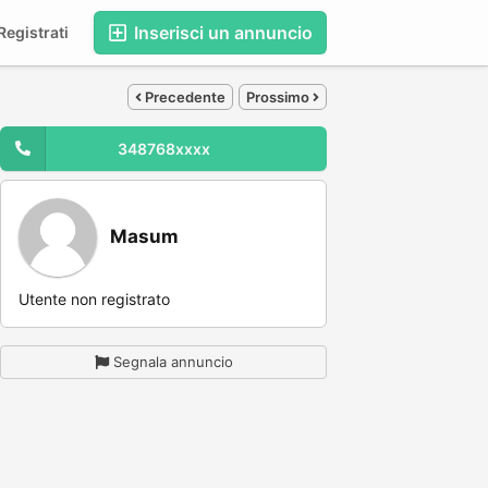
Inserisci un annuncio
egistrati
Precedente
Prossimo
348768xxxx
Masum
Utente non registrato
Segnala annuncio