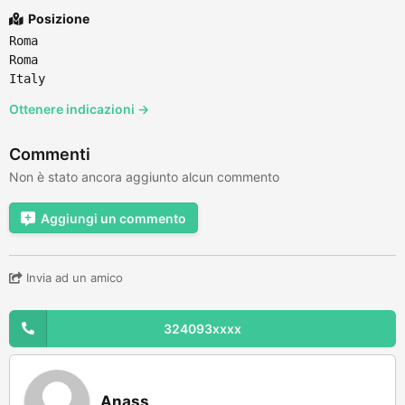
Posizione
Roma
Roma
Italy
Ottenere indicazioni →
Commenti
Non è stato ancora aggiunto alcun commento
Aggiungi un commento
Invia ad un amico
324093xxxx
Anass