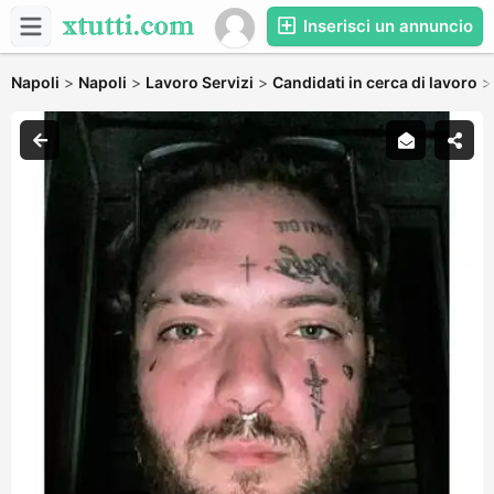
Inserisci un annuncio
Napoli
>
Napoli
>
Lavoro Servizi
>
Candidati in cerca di lavoro