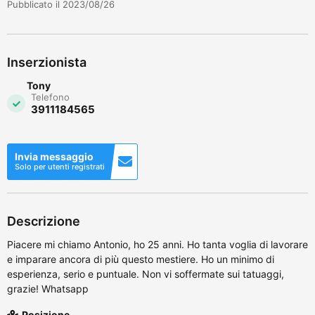
Pubblicato il 2023/08/26
Inserzionista
Tony
Telefono
3911184565
Invia messaggio
Solo per utenti registrati
Descrizione
Piacere mi chiamo Antonio, ho 25 anni. Ho tanta voglia di lavorare
e imparare ancora di più questo mestiere. Ho un minimo di
esperienza, serio e puntuale. Non vi soffermate sui tatuaggi,
grazie! Whatsapp
Posizione