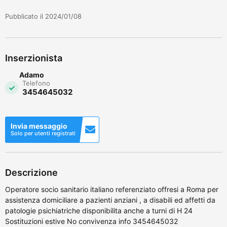
Pubblicato il 2024/01/08
Inserzionista
Adamo
Telefono
3454645032
Invia messaggio
Solo per utenti registrati
Descrizione
Operatore socio sanitario italiano referenziato offresi a Roma per
assistenza domiciliare a pazienti anziani , a disabili ed affetti da
patologie psichiatriche disponibilita anche a turni di H 24
Sostituzioni estive No convivenza info 3454645032