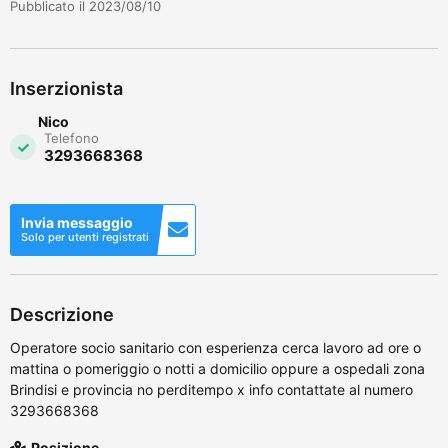
Pubblicato il 2023/08/10
Inserzionista
Nico
Telefono
3293668368
Invia messaggio
Solo per utenti registrati
Descrizione
Operatore socio sanitario con esperienza cerca lavoro ad ore o
mattina o pomeriggio o notti a domicilio oppure a ospedali zona
Brindisi e provincia no perditempo x info contattate al numero
3293668368
Posizione