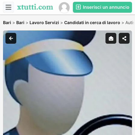
Inserisci un annuncio
Bari
>
Bari
>
Lavoro Servizi
>
Candidati in cerca di lavoro
>
Auti