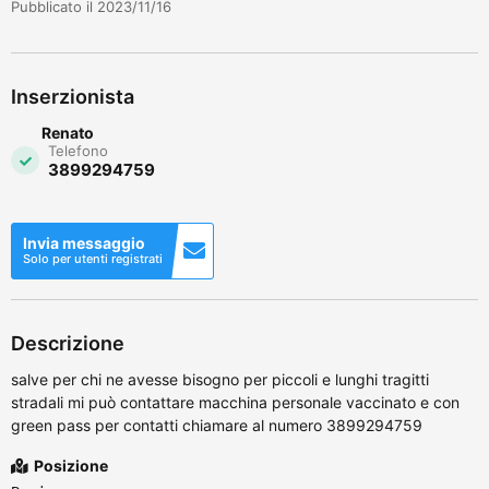
Pubblicato il 2023/11/16
Inserzionista
Renato
Telefono
3899294759
Invia messaggio
Solo per utenti registrati
Descrizione
salve per chi ne avesse bisogno per piccoli e lunghi tragitti
stradali mi può contattare macchina personale vaccinato e con
green pass per contatti chiamare al numero 3899294759
Posizione