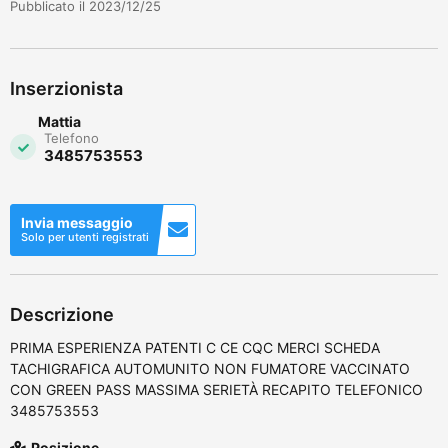
Pubblicato il 2023/12/25
Inserzionista
Mattia
Telefono
3485753553
Invia messaggio
Solo per utenti registrati
Descrizione
PRIMA ESPERIENZA PATENTI C CE CQC MERCI SCHEDA
TACHIGRAFICA AUTOMUNITO NON FUMATORE VACCINATO
CON GREEN PASS MASSIMA SERIETÀ RECAPITO TELEFONICO
3485753553
Posizione