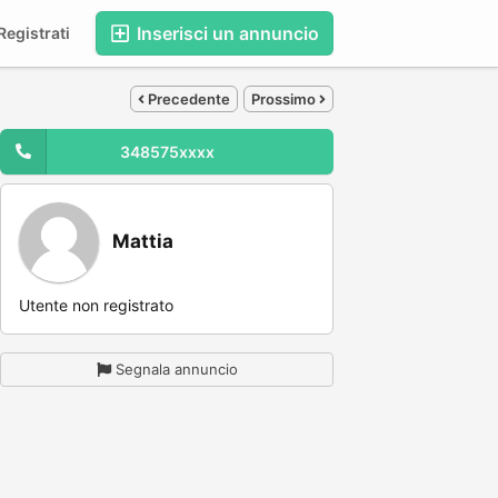
Inserisci un annuncio
egistrati
Precedente
Prossimo
348575xxxx
Mattia
Utente non registrato
Segnala annuncio