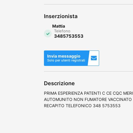
Inserzionista
Mattia
Telefono
3485753553
Invia messaggio
Solo per utenti registrati
Descrizione
PRIMA ESPERIENZA PATENTI C CE CQC MER
AUTOMUNITO NON FUMATORE VACCINATO C
RECAPITO TELEFONICO 348 5753553