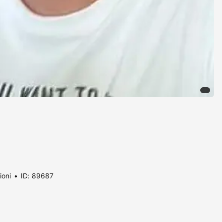
ioni
ID: 89687