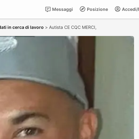
Messaggi
Posizione
Accedi/R
ati in cerca di lavoro
>
Autista CE CQC MERCI,