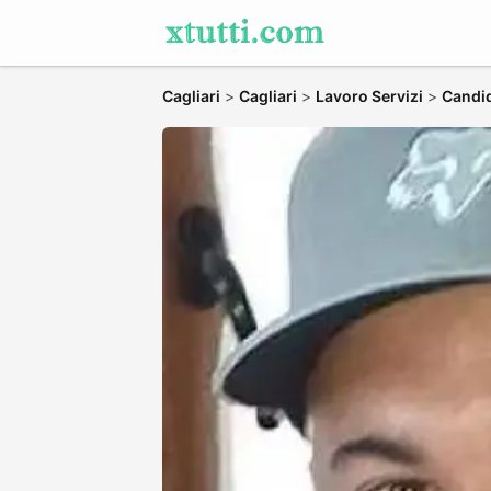
Cagliari
>
Cagliari
>
Lavoro Servizi
>
Candid