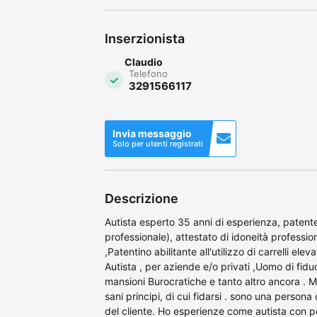
Inserzionista
Claudio
Telefono
3291566117
Invia messaggio
Solo per utenti registrati
Descrizione
Autista esperto 35 anni di esperienza, patente 
professionale), attestato di idoneità professio
,Patentino abilitante all'utilizzo di carrelli e
Autista , per aziende e/o privati ,Uomo di fidu
mansioni Burocratiche e tanto altro ancora . M
sani principi, di cui fidarsi . sono una persona
del cliente. Ho esperienze come autista con p