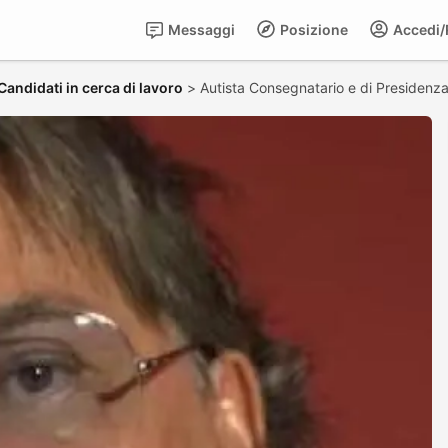
Messaggi
Posizione
Accedi/R
Candidati in cerca di lavoro
>
Autista Consegnatario e di Presidenz