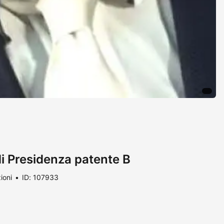
i Presidenza patente B
ioni
ID: 107933