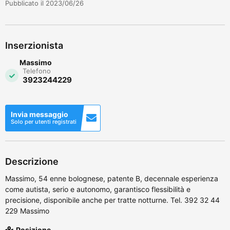
Pubblicato il 2023/06/26
Inserzionista
Massimo
Telefono
3923244229
Invia messaggio
Solo per utenti registrati
Descrizione
Massimo, 54 enne bolognese, patente B, decennale esperienza
come autista, serio e autonomo, garantisco flessibilità e
precisione, disponibile anche per tratte notturne. Tel. 392 32 44
229 Massimo
Posizione