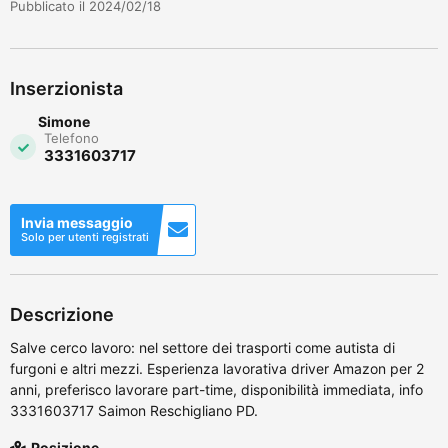
Pubblicato il 2024/02/18
Inserzionista
Simone
Telefono
3331603717
Invia messaggio
Solo per utenti registrati
Descrizione
Salve cerco lavoro: nel settore dei trasporti come autista di
furgoni e altri mezzi. Esperienza lavorativa driver Amazon per 2
anni, preferisco lavorare part-time, disponibilità immediata, info
3331603717 Saimon Reschigliano PD.
Posizione