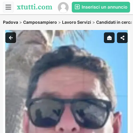
Inserisci un annuncio
Padova
>
Camposampiero
>
Lavoro Servizi
>
Candidati in cerca