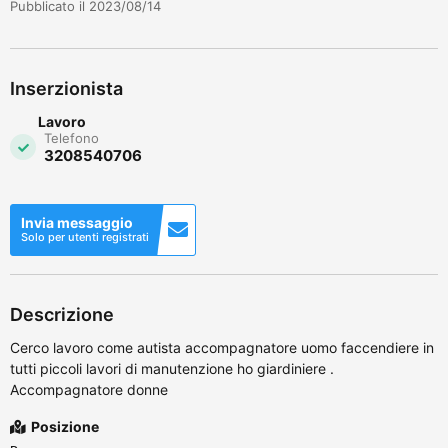
Pubblicato il 2023/08/14
Inserzionista
Lavoro
Telefono
3208540706
Invia messaggio
Solo per utenti registrati
Descrizione
Cerco lavoro come autista accompagnatore uomo faccendiere in
tutti piccoli lavori di manutenzione ho giardiniere .
Accompagnatore donne
Posizione