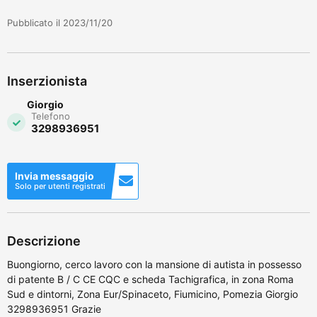
Pubblicato il 2023/11/20
Inserzionista
Giorgio
Telefono
3298936951
Invia messaggio
Solo per utenti registrati
Descrizione
Buongiorno, cerco lavoro con la mansione di autista in possesso
di patente B / C CE CQC e scheda Tachigrafica, in zona Roma
Sud e dintorni, Zona Eur/Spinaceto, Fiumicino, Pomezia Giorgio
3298936951 Grazie