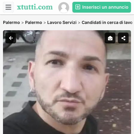
Inserisci un annuncio
Palermo
>
Palermo
>
Lavoro Servizi
>
Candidati in cerca di lavo