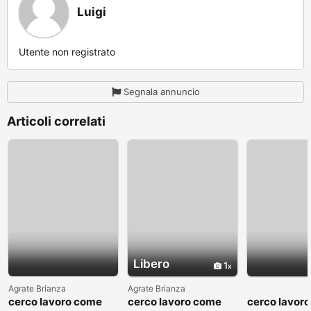
Luigi
Utente non registrato
Segnala annuncio
Articoli correlati
Libero
1
Agrate Brianza
Agrate Brianza
cerco lavoro come
cerco lavoro come
cerco lavor