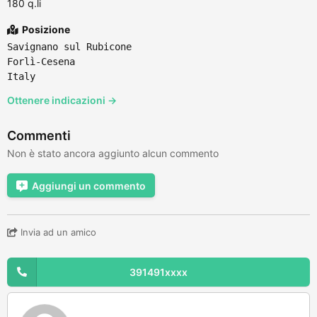
180 q.li
Posizione
Savignano sul Rubicone
Forlì-Cesena
Italy
Ottenere indicazioni →
Commenti
Non è stato ancora aggiunto alcun commento
Aggiungi un commento
Invia ad un amico
391491xxxx