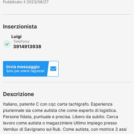
Pubblicato il 2023/06/27
Inserzionista
Luigi
Telefono
3914913938
Invia messaggio
Solo per utenti registrati
Descrizione
Italiano, patente C con cqc carta tachigrafo. Esperienza
pluriennale sia come autista che come esperto di logistica.
Persone fidata, puntuale e precisa. Libero da subito. Cerca
lavoro come autista o magazziniere Ultimo impiego presso
Vernilux di Savignano sul Rub. Come autista, con motrice 3 assi