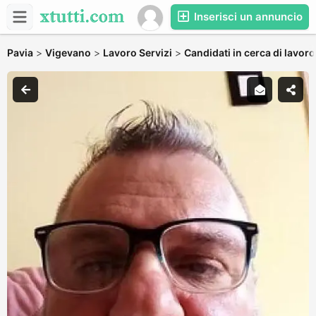
Inserisci un annuncio
Pavia
>
Vigevano
>
Lavoro Servizi
>
Candidati in cerca di lavoro