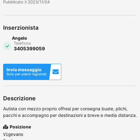
Pubblicato il 2023/11/04
Inserzionista
Angelo
Telefono
3405399059
Invia messaggio
Solo per utenti registrati
Descrizione
Autista con mezzo proprio offresi per consegna buste, plichi,
pacchi e accompagno per destinazioni a breve e media distanza.
Posizione
Vigevano