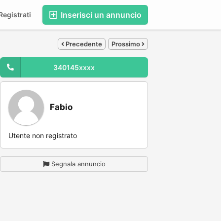
Inserisci un annuncio
egistrati
Precedente
Prossimo
340145xxxx
Fabio
Utente non registrato
Segnala annuncio