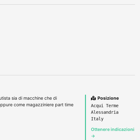
tista sia di macchine che di
Posizione
oppure come magazziniere part time
Acqui Terme
Alessandria
Italy
Ottenere indicazioni
→