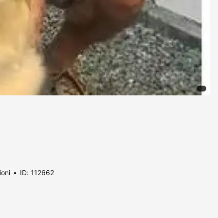
ioni
ID: 112662