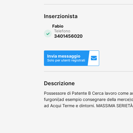
Inserzionista
Fabio
Telefono
3401456020
Invia messaggio
Solo per utenti registrati
Descrizione
Possessore di Patente B Cerca lavoro come au
furgoni(ad esempio consegnare della merce)
ad Acqui Terme e dintorni. MASSIMA SERIETÀ