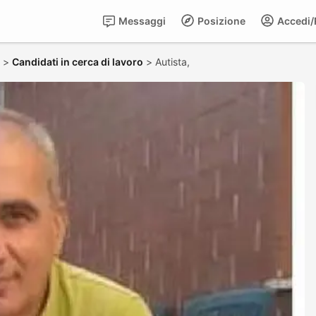
Messaggi
Posizione
Accedi/R
>
Candidati in cerca di lavoro
>
Autista,