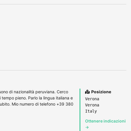
 sono di nazionalità peruviana. Cerco
Posizione
tempo pieno. Parlo la lingua italiana e
Verona
e subito. Mio numero di telefono +39 380
Verona
Italy
Ottenere indicazioni
→