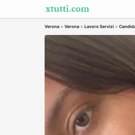
Verona
>
Verona
>
Lavoro Servizi
>
Candida