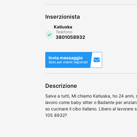
Inserzionista
Katiuska
Telefono
3801058932
Invia messaggio
Solo per utenti registrati
Descrizione
Salve a tutti, Mi chiamo Katiuska, ho 24 anni,
lavoro come baby sitter o Badante per anziani 
so cucinare il cibo italiano. Libero al lavorar
105 8932?