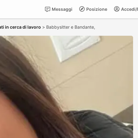
Messaggi
Posizione
Accedi/R
ti in cerca di lavoro
>
Babbysitter e Bandante,