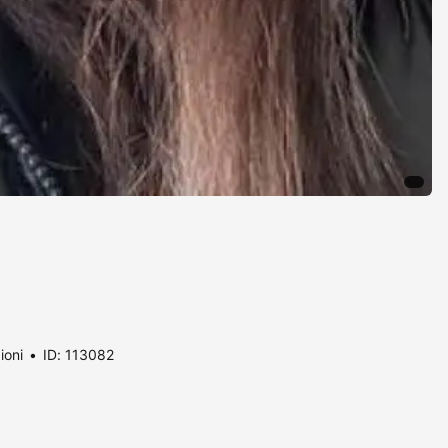
ioni
ID: 113082