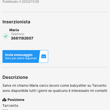
Pubblicato il 2023/11/26
Inserzionista
Maria
Telefono
3661192607
Invia messaggio
Solo per utenti registrati
Descrizione
Salve mi chiamo Maria cerco lavoro come babysitter su Tarcento
sono disponibile tutti i giorni se qualcuno è interessato mi contatti
Posizione
Tarcento