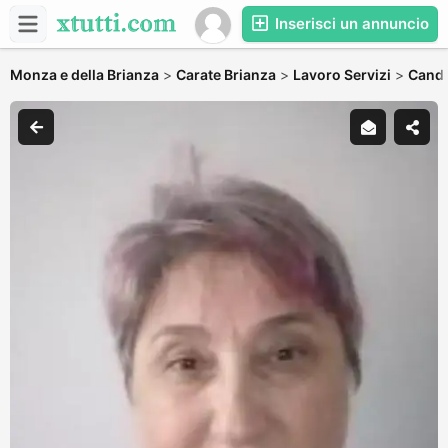
Inserisci un annuncio
Monza e della Brianza
>
Carate Brianza
>
Lavoro Servizi
>
Candid