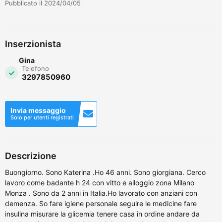
Pubblicato il 2024/04/05
Inserzionista
Gina
Telefono
3297850960
Invia messaggio
Solo per utenti registrati
Descrizione
Buongiorno. Sono Katerina .Ho 46 anni. Sono giorgiana. Cerco
lavoro come badante h 24 con vitto e alloggio zona Milano
Monza . Sono da 2 anni in Italia.Ho lavorato con anziani con
demenza. So fare igiene personale seguire le medicine fare
insulina misurare la glicemia tenere casa in ordine andare da