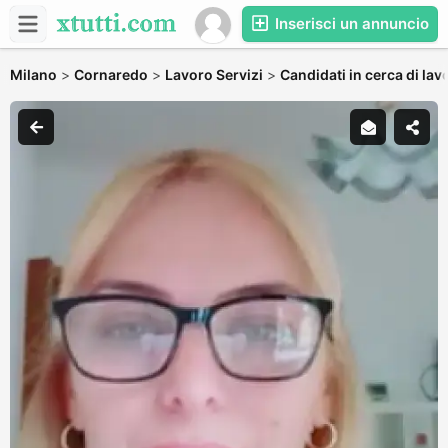
Inserisci un annuncio
Milano
>
Cornaredo
>
Lavoro Servizi
>
Candidati in cerca di lav