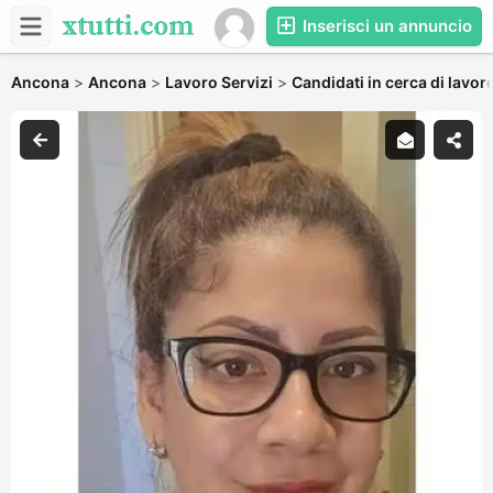
Inserisci un annuncio
Ancona
>
Ancona
>
Lavoro Servizi
>
Candidati in cerca di lavor