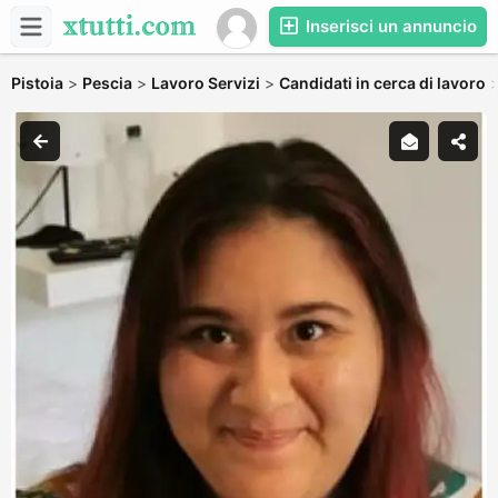
Inserisci un annuncio
Pistoia
>
Pescia
>
Lavoro Servizi
>
Candidati in cerca di lavoro