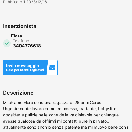
Pubblicato il 2023/12/16
Inserzionista
Elora
Telefono
3404776618
Invia messaggio
Solo per utenti registrati
Descrizione
Mi chiamo Elora sono una ragazza di 26 anni Cerco
Urgentemente lavoro come commessa, badante, babysitter
dogsitter e pulizie nelle zone della valdinievole per chiunque
avesse qualcosa da offrirmi mi contatti pure in privato..
attualmente sono anch'io senza patente ma mi muovo bene con i