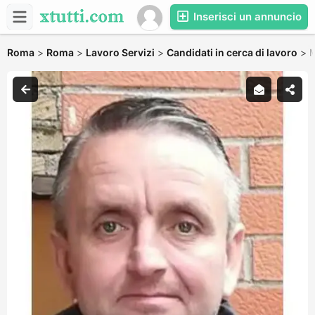
Inserisci un annuncio
Roma
>
Roma
>
Lavoro Servizi
>
Candidati in cerca di lavoro
>
M