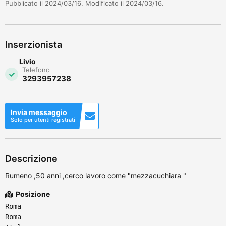
Pubblicato il 2024/03/16. Modificato il 2024/03/16.
Inserzionista
Livio
Telefono
3293957238
Invia messaggio
Solo per utenti registrati
Descrizione
Rumeno ,50 anni ,cerco lavoro come "mezzacuchiara "
Posizione
Roma
Roma