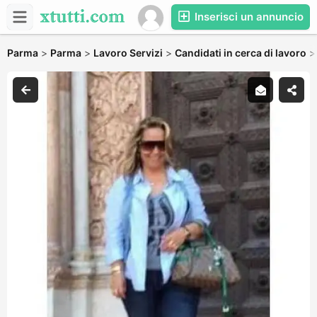
Inserisci un annuncio
Parma
>
Parma
>
Lavoro Servizi
>
Candidati in cerca di lavoro