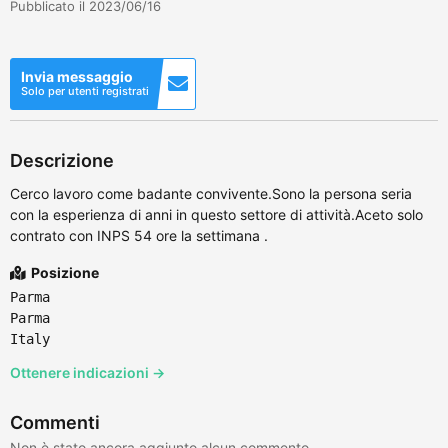
Pubblicato il 2023/06/16
Invia messaggio
Solo per utenti registrati
Descrizione
Cerco lavoro come badante convivente.Sono la persona seria
con la esperienza di anni in questo settore di attività.Aceto solo
contrato con INPS 54 ore la settimana .
Posizione
Parma
Parma
Italy
Ottenere indicazioni →
Commenti
Non è stato ancora aggiunto alcun commento