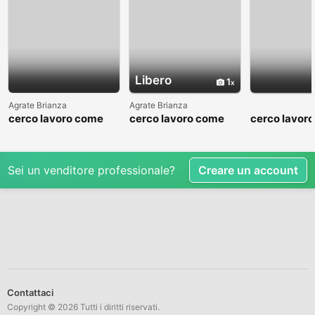
Libero
1
Agrate Brianza
Agrate Brianza
cerco lavoro come
cerco lavoro come
cerco lavor
fattorino
commesso addetto
fattorino
reparti
Sei un venditore professionale?
Creare un account
Contattaci
Copyright © 2026 Tutti i diritti riservati.