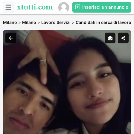
Inserisci un annuncio
Milano
>
Milano
>
Lavoro Servizi
>
Candidati in cerca di lavoro