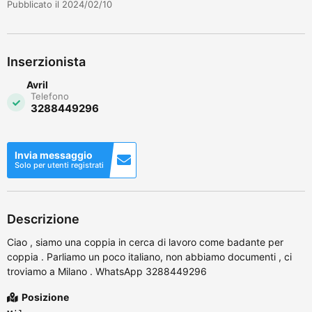
Pubblicato il 2024/02/10
Inserzionista
Avril
Telefono
3288449296
Invia messaggio
Solo per utenti registrati
Descrizione
Ciao , siamo una coppia in cerca di lavoro come badante per
coppia . Parliamo un poco italiano, non abbiamo documenti , ci
troviamo a Milano . WhatsApp 3288449296
Posizione