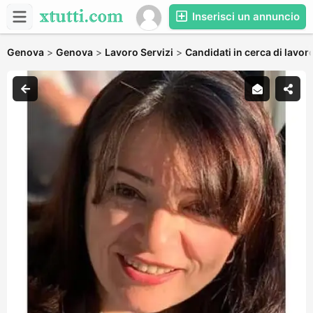
Inserisci un annuncio
Genova
>
Genova
>
Lavoro Servizi
>
Candidati in cerca di lavor