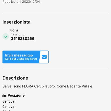
Pubblicato il 2023/12/04
Inserzionista
Flora
Telefono
3515230266
Invia messaggio
Solo per utenti registrati
Descrizione
Salve, sono FLORA Cerco lavoro. Come Badante Pulizie
Posizione
Genova
Genova