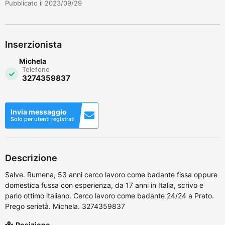
Pubblicato il 2023/09/29
Inserzionista
Michela
Telefono
3274359837
Invia messaggio
Solo per utenti registrati
Descrizione
Salve. Rumena, 53 anni cerco lavoro come badante fissa oppure
domestica fussa con esperienza, da 17 anni in Italia, scrivo e
parlo ottimo italiano. Cerco lavoro come badante 24/24 a Prato.
Prego serietà. Michela. 3274359837
Posizione