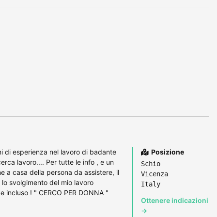
ni di esperienza nel lavoro di badante
Posizione
ca lavoro.... Per tutte le info , e un
Schio
e a casa della persona da assistere, il
Vicenza
 lo svolgimento del mio lavoro
Italy
trade incluso ! " CERCO PER DONNA "
Ottenere indicazioni
→