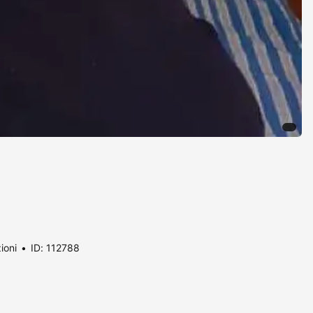
ioni
ID: 112788