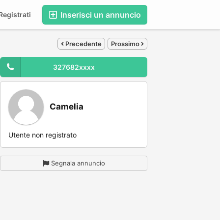
Inserisci un annuncio
egistrati
Precedente
Prossimo
327682xxxx
Camelia
Utente non registrato
Segnala annuncio