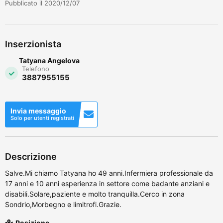
Pubblicato il 2020/12/07
Inserzionista
Tatyana Angelova
Telefono
3887955155
Invia messaggio
Solo per utenti registrati
Descrizione
Salve.Mi chiamo Tatyana ho 49 anni.Infermiera professionale da
17 anni e 10 anni esperienza in settore come badante anziani e
disabili.Solare,paziente e molto tranquilla.Cerco in zona
Sondrio,Morbegno e limitrofi.Grazie.
Posizione