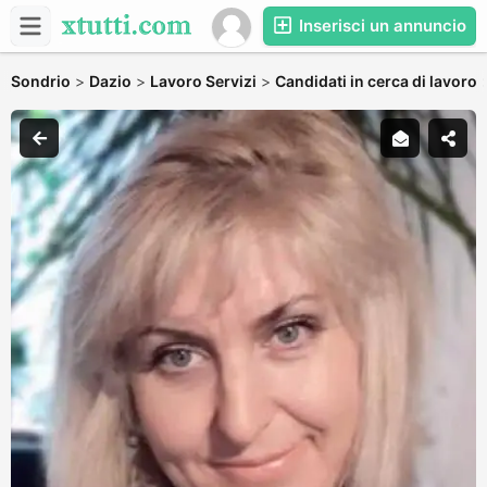
Inserisci un annuncio
Sondrio
>
Dazio
>
Lavoro Servizi
>
Candidati in cerca di lavoro