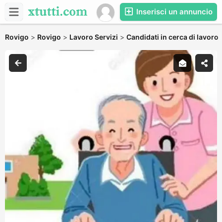
Inserisci un annuncio
Rovigo
>
Rovigo
>
Lavoro Servizi
>
Candidati in cerca di lavoro