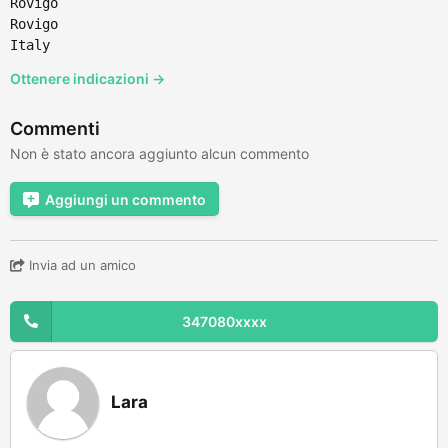
Rovigo
Rovigo
Italy
Ottenere indicazioni →
Commenti
Non è stato ancora aggiunto alcun commento
Aggiungi un commento
Invia ad un amico
347080xxxx
Lara