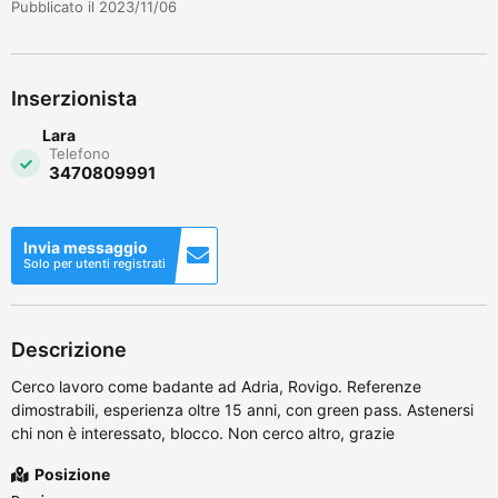
Pubblicato il 2023/11/06
Inserzionista
Lara
Telefono
3470809991
Invia messaggio
Solo per utenti registrati
Descrizione
Cerco lavoro come badante ad Adria, Rovigo. Referenze
dimostrabili, esperienza oltre 15 anni, con green pass. Astenersi
chi non è interessato, blocco. Non cerco altro, grazie
Posizione