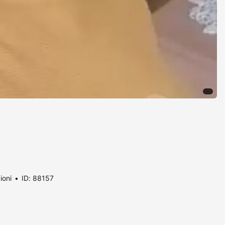
ioni
ID: 88157