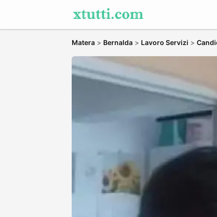
Matera
>
Bernalda
>
Lavoro Servizi
>
Candid