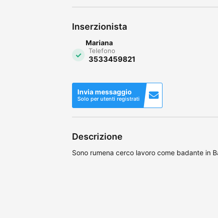
Inserzionista
Mariana
Telefono
3533459821
Invia messaggio
Solo per utenti registrati
Descrizione
Sono rumena cerco lavoro come badante in Ba