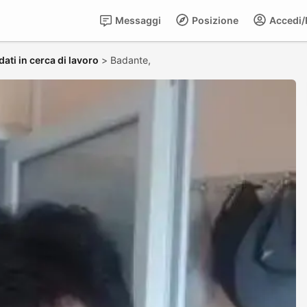
Messaggi
Posizione
Accedi/R
ati in cerca di lavoro
>
Badante,