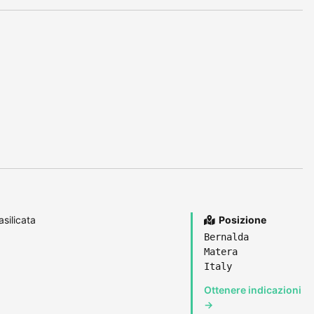
silicata
Posizione
Bernalda
Matera
Italy
Ottenere indicazioni
→