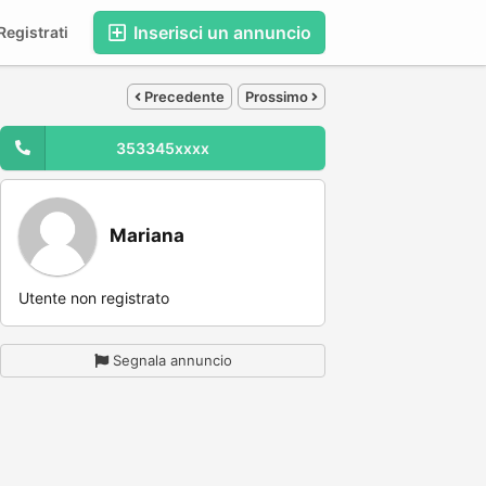
Inserisci un annuncio
egistrati
Precedente
Prossimo
353345xxxx
Mariana
Utente non registrato
Segnala annuncio