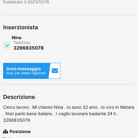
Pubblicato il 2023/12/19
Inserzionista
Nina
Telefono
3296835078
Invia messaggio
Solo per utenti registrati
Descrizione
Cerco lavoro . Mi chiamo Nina . Io sono 32 anni . Io vivo in Matera
. Non parlo bene italiano . I voglio lavorare badante 24 h .
3296835078
Posizione