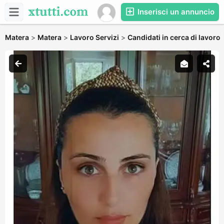
Inserisci un annuncio
Matera
>
Matera
>
Lavoro Servizi
>
Candidati in cerca di lavoro