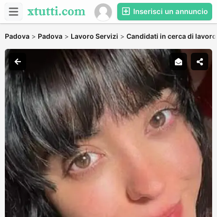
Inserisci un annuncio
Padova
>
Padova
>
Lavoro Servizi
>
Candidati in cerca di lavoro