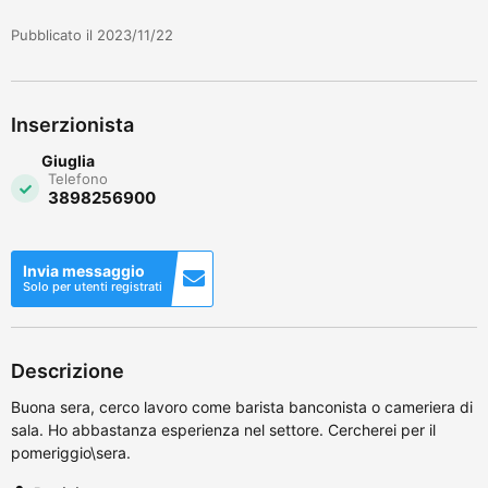
Pubblicato il 2023/11/22
Inserzionista
Giuglia
Telefono
3898256900
Invia messaggio
Solo per utenti registrati
Descrizione
Buona sera, cerco lavoro come barista banconista o cameriera di
sala. Ho abbastanza esperienza nel settore. Cercherei per il
pomeriggio\sera.