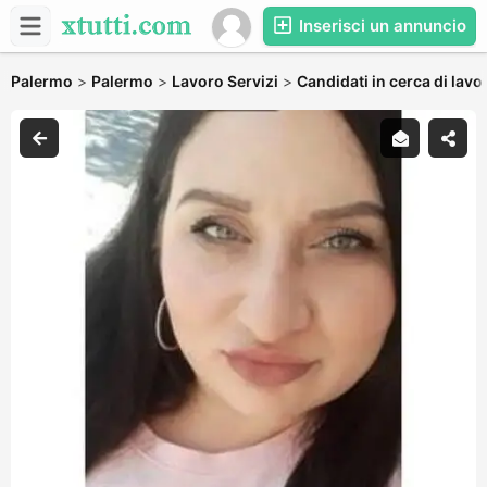
Inserisci un annuncio
Palermo
>
Palermo
>
Lavoro Servizi
>
Candidati in cerca di lavo