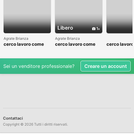
Libero
1
Agrate Brianza
Agrate Brianza
cerco lavoro come
cerco lavoro come
cerco lavor
fattorino
commesso addetto
fattorino
reparti
Sei un venditore professionale?
Creare un account
Contattaci
Copyright © 2026 Tutti i diritti riservati.