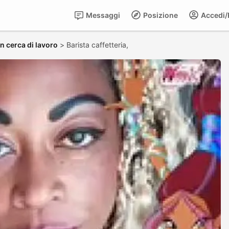
Messaggi
Posizione
Accedi/R
in cerca di lavoro
>
Barista caffetteria,