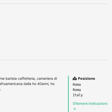
e barista caffetteria, cameriera di
Posizione
 afroamericana dalla ho 40anni, ho
Roma
.
Roma
Italy
Ottenere indicazioni
→