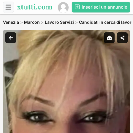
Inserisci un annuncio
Venezia
>
Marcon
>
Lavoro Servizi
>
Candidati in cerca di lavor