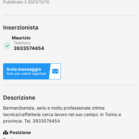
Pubblicato il 2023/12/10
Inserzionista
Maurizio
Telefono
3933574454
Invia messaggio
Solo per utenti registrati
Descrizione
Barman/barista, serio e molto professionale ottima
tecnica/caffetteria cerca lavoro nel suo campo. in Torino e
provincia. Tel. 3933574454
Posizione