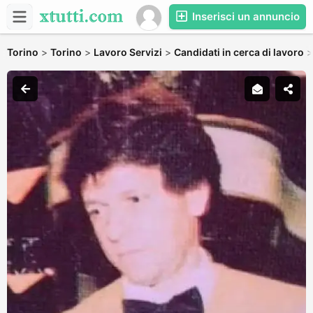
Inserisci un annuncio
Torino
>
Torino
>
Lavoro Servizi
>
Candidati in cerca di lavoro